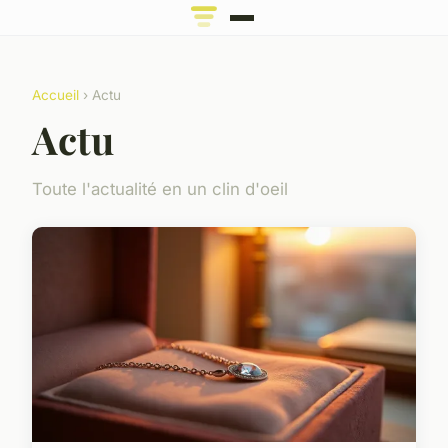
Accueil
› Actu
Actu
Toute l'actualité en un clin d'oeil