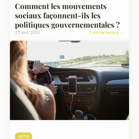
Comment les mouvements
sociaux façonnent-ils les
politiques gouvernementales ?
23 avril 2025
2 min de lecture →
ACTU