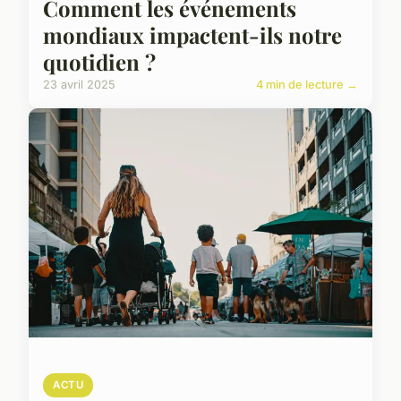
Comment les événements
mondiaux impactent-ils notre
quotidien ?
23 avril 2025
4 min de lecture →
ACTU