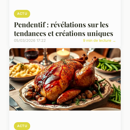
ACTU
Pendentif : révélations sur les
tendances et créations uniques
05/03/2026 17:22
9 min de lecture →
ACTU