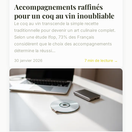
Accompagnements raffinés
pour un coq au vin inoubliable
Le coq au vin transcende la simple recette
traditionnelle pour devenir un art culinaire complet.
Selon une étude Ifop, 73% des Français
considèrent que le choix des accompagnements
détermine la réussi...
30 janvier 2026
7 min de lecture →