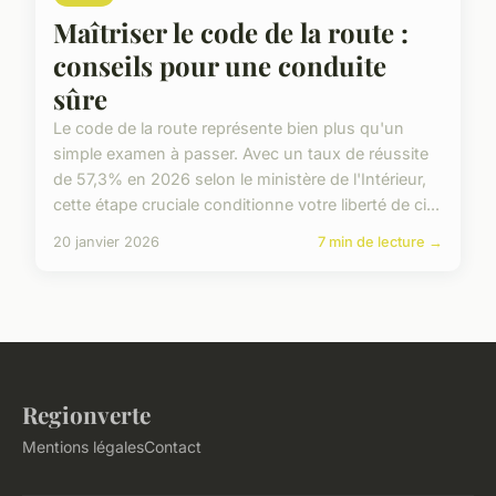
Maîtriser le code de la route :
conseils pour une conduite
sûre
Le code de la route représente bien plus qu'un
simple examen à passer. Avec un taux de réussite
de 57,3% en 2026 selon le ministère de l'Intérieur,
cette étape cruciale conditionne votre liberté de ci...
20 janvier 2026
7 min de lecture →
Regionverte
Mentions légales
Contact