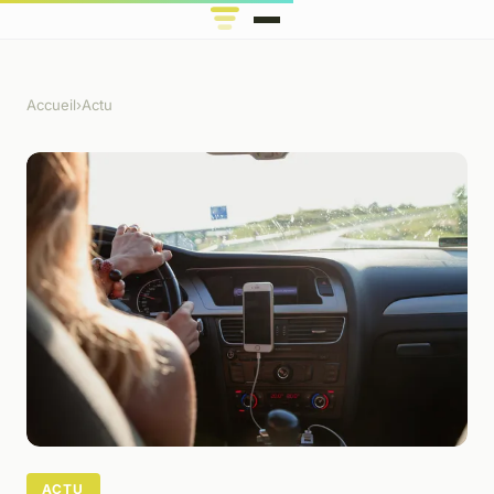
Accueil
›
Actu
ACTU