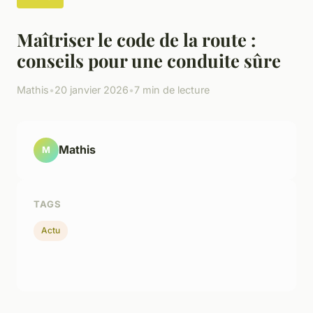
Maîtriser le code de la route :
conseils pour une conduite sûre
Mathis
•
20 janvier 2026
•
7 min de lecture
Mathis
M
TAGS
Actu