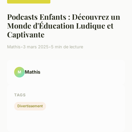
Podcasts Enfants : Découvrez un
Monde d'Éducation Ludique et
Captivante
Mathis
•
3 mars 2025
•
5 min de lecture
Mathis
M
TAGS
Divertissement