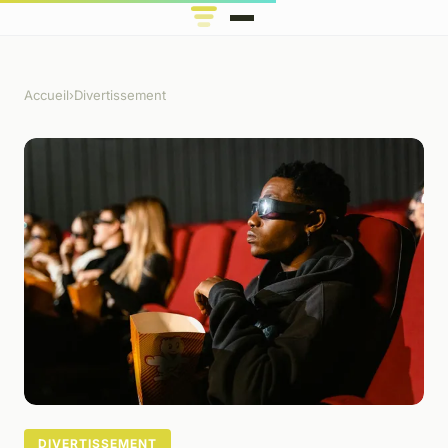
Accueil
›
Divertissement
DIVERTISSEMENT