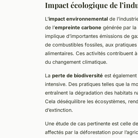
Impact écologique de l’ind
L’
impact environnemental
de l’industri
de l’
empreinte carbone
générée par la 
implique d’importantes émissions de gaz 
de combustibles fossiles, aux pratiques 
alimentaires. Ces activités contribuent à 
du changement climatique.
La
perte de biodiversité
est également 
intensive. Des pratiques telles que la mo
entraînent la dégradation des habitats na
Cela déséquilibre les écosystèmes, ren
d’extinction.
Une étude de cas pertinente est celle 
affectés par la déforestation pour l’agr