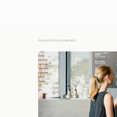
Accueil
›
Environnement