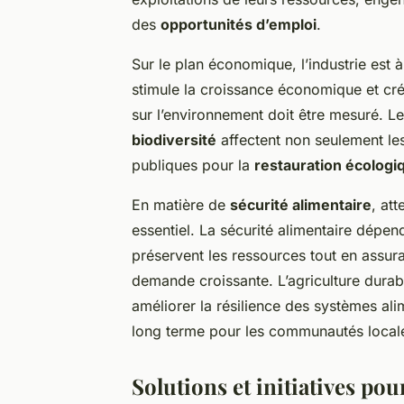
des
opportunités d’emploi
.
Sur le plan économique, l’industrie est à
stimule la croissance économique et cr
sur l’environnement doit être mesuré. Le
biodiversité
affectent non seulement le
publiques pour la
restauration écologi
En matière de
sécurité alimentaire
, att
essentiel. La sécurité alimentaire dépe
préservent les ressources tout en assur
demande croissante. L’agriculture dura
améliorer la résilience des systèmes alim
long terme pour les communautés local
Solutions et initiatives po