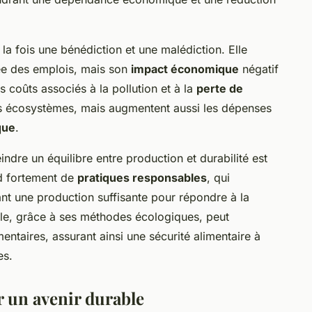
 la fois une bénédiction et une malédiction. Elle
ée des emplois, mais son
impact économique
négatif
s coûts associés à la pollution et à la
perte de
s écosystèmes, mais augmentent aussi les dépenses
que
.
eindre un équilibre entre production et durabilité est
nd fortement de
pratiques responsables
, qui
ant une production suffisante pour répondre à la
ble, grâce à ses méthodes écologiques, peut
entaires, assurant ainsi une sécurité alimentaire à
es.
ur un avenir durable