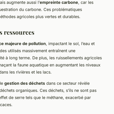
ais augmente aussi l’
empreinte carbone
, car les
équestration du carbone. Ces problématiques
éthodes agricoles plus vertes et durables.
es ressources
ce majeure de pollution
, impactant le sol, l’eau et
cides utilisés massivement entraînent une
ité à long terme. De plus, les ruissellements agricoles
naçant la faune aquatique en augmentant les niveaux
ns les rivières et les lacs.
 de
gestion des déchets
dans ce secteur révèle
e déchets organiques. Ces déchets, s’ils ne sont pas
effet de serre tels que le méthane, exacerbé par
icaces.