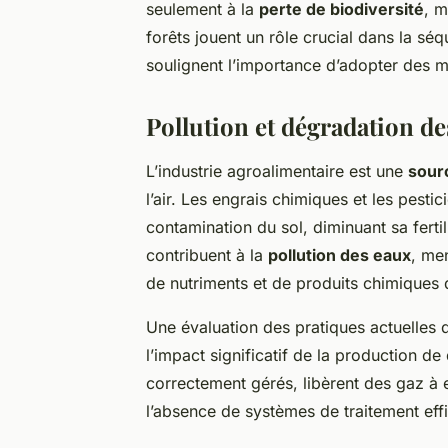
seulement à la
perte de biodiversité
, m
forêts jouent un rôle crucial dans la s
soulignent l’importance d’adopter des m
Pollution et dégradation d
L’industrie agroalimentaire est une
sour
l’air. Les engrais chimiques et les pesti
contamination du sol, diminuant sa fertil
contribuent à la
pollution des eaux
, me
de nutriments et de produits chimiques da
Une évaluation des pratiques actuelles
l’impact significatif de la production d
correctement gérés, libèrent des gaz à 
l’absence de systèmes de traitement eff