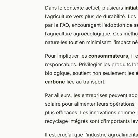
Dans le contexte actuel, plusieurs
initi
l’agriculture vers plus de durabilité. L
par la FAO, encouragent l’adoption de
s
l’agriculture agroécologique. Ces méthod
naturelles tout en minimisant l’impact né
Pour impliquer les
consommateurs
, il
responsables. Privilégier les produits l
biologique, soutient non seulement les é
carbone
liée au transport.
Par ailleurs, les entreprises peuvent ado
solaire pour alimenter leurs opérations,
plus efficaces. Les innovations comme 
recyclage intégrés sont d’importants lev
Il est crucial que l’industrie agroalimen