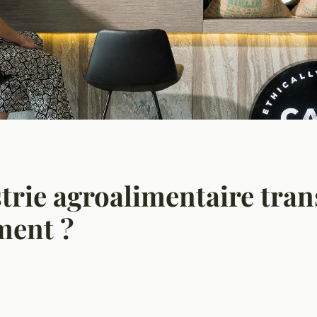
rie agroalimentaire tran
ment ?