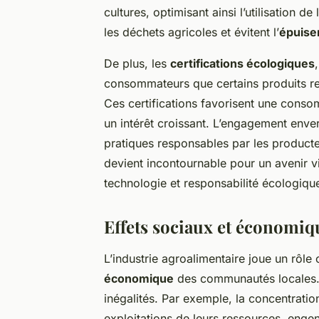
cultures, optimisant ainsi l’utilisation 
les déchets agricoles et évitent l’
épuise
De plus, les
certifications écologiques
consommateurs que certains produits r
Ces certifications favorisent une conso
un intérêt croissant. L’engagement enver
pratiques responsables par les product
devient incontournable pour un avenir v
technologie et responsabilité écologiqu
Effets sociaux et économiq
L’industrie agroalimentaire joue un rôle 
économique
des communautés locales. 
inégalités. Par exemple, la concentration
exploitations de leurs ressources, eng