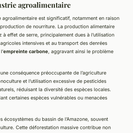
ustrie agroalimentaire
e agroalimentaire est significatif, notamment en raison
production de nourriture. La production alimentaire
à effet de serre, principalement dues à l’utilisation
agricoles intensives et au transport des denrées
l’
empreinte carbone
, aggravant ainsi le problème
une conséquence préoccupante de l’agriculture
noculture et l’utilisation excessive de pesticides
turels, réduisant la diversité des espèces locales.
dant certaines espèces vulnérables ou menacées
des écosystèmes du bassin de l’Amazone, souvent
iculture. Cette déforestation massive contribue non