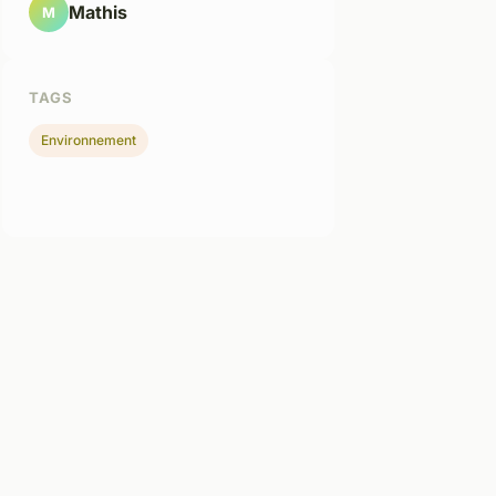
Mathis
M
TAGS
Environnement