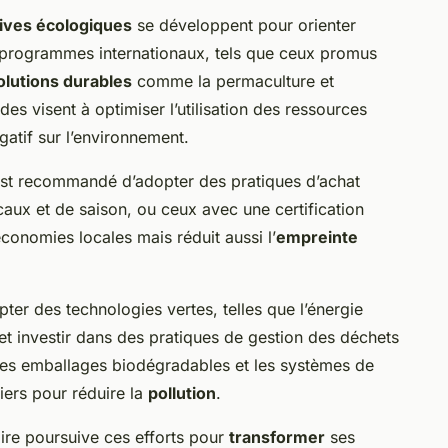
atives écologiques
se développent pour orienter
es programmes internationaux, tels que ceux promus
olutions durables
comme la permaculture et
es visent à optimiser l’utilisation des ressources
gatif sur l’environnement.
 est recommandé d’adopter des pratiques d’achat
ocaux et de saison, ou ceux avec une certification
conomies locales mais réduit aussi l’
empreinte
pter des technologies vertes, telles que l’énergie
 et investir dans des pratiques de gestion des déchets
les emballages biodégradables et les systèmes de
iers pour réduire la
pollution
.
taire poursuive ces efforts pour
transformer
ses