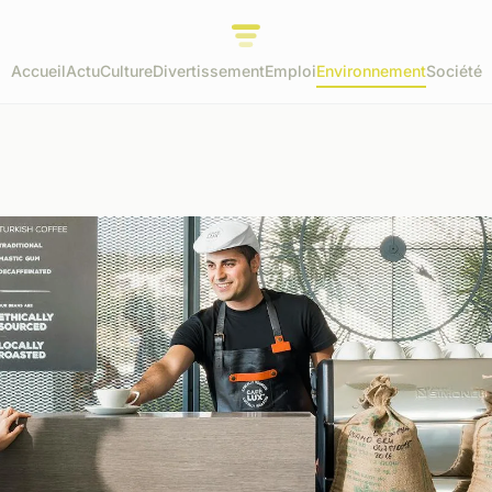
Accueil
Actu
Culture
Divertissement
Emploi
Environnement
Société