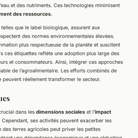
de l’eau et des nutriments. Ces technologies minimisent
ment des ressources
.
, telles que le label biologique, assurent aux
espectent des normes environnementales élevées.
mmation plus respectueuse de la planète et suscitent
s ces étiquettes reflète une adoption plus large des
eurs et consommateurs. Ainsi, intégrer ces approches
iable de l’agroalimentaire. Les efforts combinés de
e peuvent réellement transformer le secteur.
ues
crucial dans les
dimensions sociales
et l’
impact
Cependant, ses activités peuvent exacerber les
 des terres agricoles peut priver les petites
endrant une dépendance économique et une réduction